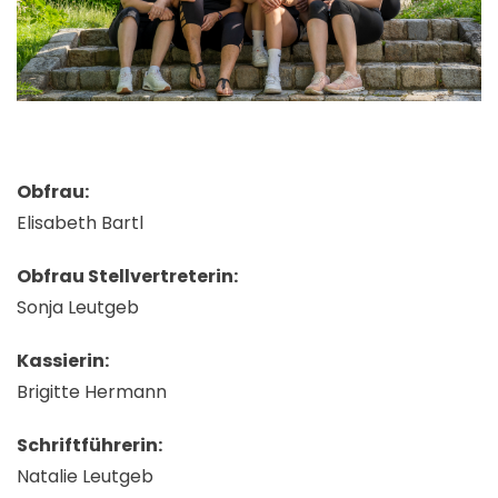
Obfrau:
Elisabeth Bartl
Obfrau Stellvertreterin:
Sonja Leutgeb
Kassierin:
Brigitte Hermann
Schriftführerin:
Natalie Leutgeb