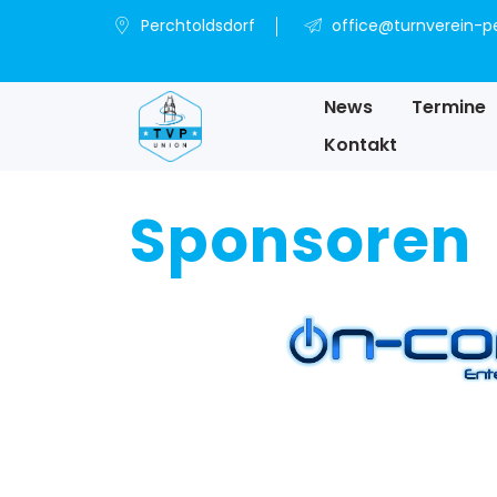
Perchtoldsdorf
office@turnverein-pe
News
Termine
Kontakt
Sponsoren