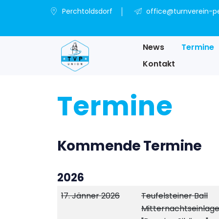
Perchtoldsdorf
office@turnverein-pe
News
Termine
Kontakt
Termine
Kommende Termine
2026
17. Jänner 2026
Teufelsteiner Ball
Mitternachtseinlage