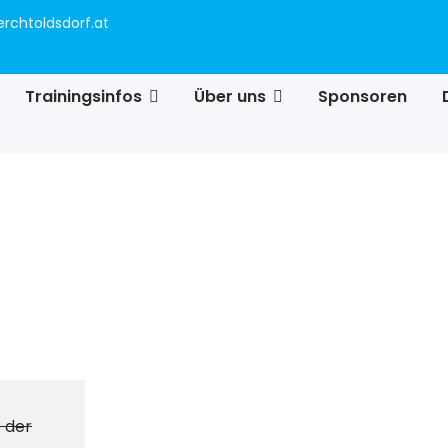
rchtoldsdorf.at
Trainingsinfos
Über uns
Sponsoren
 der